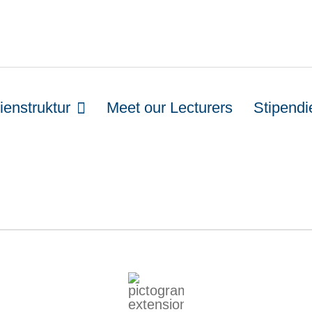
ienstruktur
Meet our Lecturers
Stipendi