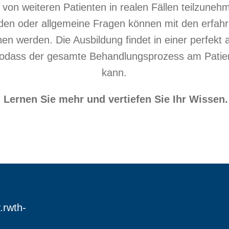
von weiteren Patienten in realen Fällen teilzuneh
en oder allgemeine Fragen können mit den erfah
n werden. Die Ausbildung findet in einer perfekt 
, sodass der gesamte Behandlungsprozess am Patie
kann.
Lernen Sie mehr und vertiefen Sie Ihr Wissen.
.rwth-