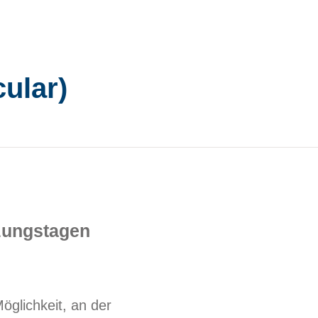
ular)
nzungstagen
öglichkeit, an der