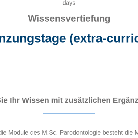
Wissensvertiefung
nzungstage (extra-curric
Sie Ihr Wissen mit zusätzlichen Ergä
ie Module des M.Sc. Parodontologie besteht die M