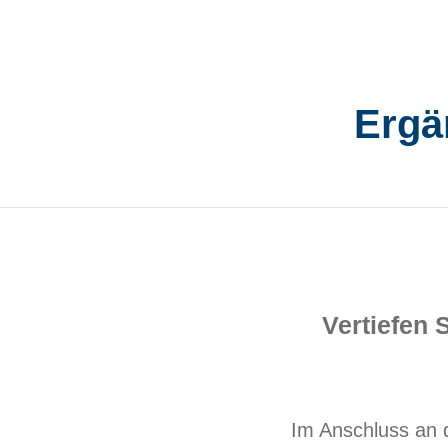
Ergä
Vertiefen 
Im Anschluss an d