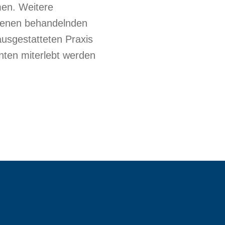
men. Weitere
renen behandelnden
ausgestatteten Praxis
nten miterlebt werden