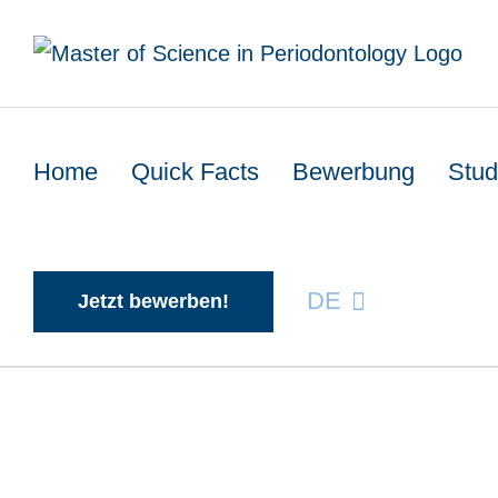
Zum
Inhalt
springen
Home
Quick Facts
Bewerbung
Stud
DE
Jetzt bewerben!