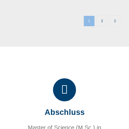
1
2
Abschluss
Master of Science (M.Sc.) in