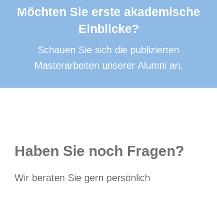
Möchten Sie erste akademische
Einblicke?
Schauen Sie sich die publizierten
Masterarbeiten unserer Alumni an.
Haben Sie noch Fragen?
Wir beraten Sie gern persönlich