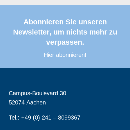
Abonnieren Sie unseren
Newsletter, um nichts mehr zu
verpassen.
Hier abonnieren!
Campus-Boulevard 30
52074 Aachen
Tel.: +49 (0) 241 – 8099367